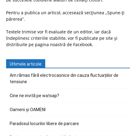
Pentru a publica un articol, accesează secțiunea „Spune-ți
părerea”.
Textele trimise vor fi evaluate de un editor, iar dacă
îndeplinesc criteriile stabilite, vor fi publicate pe site și
distribuite pe pagina noastră de Facebook.
Ultimele articole
Am rămas fără electrocasnice din cauza fluctuațiilor de
tensiune
Cine ne invită pe watsap?
Oameni și OAMENI
Paradoxul locurilor libere de parcare