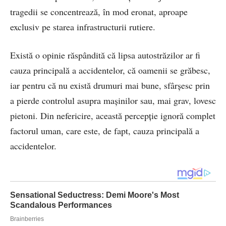
tragedii se concentrează, în mod eronat, aproape
exclusiv pe starea infrastructurii rutiere.
Există o opinie răspândită că lipsa autostrăzilor ar fi
cauza principală a accidentelor, că oamenii se grăbesc,
iar pentru că nu există drumuri mai bune, sfârșesc prin
a pierde controlul asupra mașinilor sau, mai grav, lovesc
pietoni. Din nefericire, această percepție ignoră complet
factorul uman, care este, de fapt, cauza principală a
accidentelor.