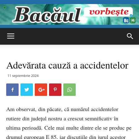
Bacăul
Adevărata cauză a accidentelor
vorbește
11 septembrie 2024
Am observat, din păcate, că numărul accidentelor
rutiere din județul nostru a crescut semnificativ în
ultima perioadă. Cele mai multe dintre ele se produc pe
drumul european E 85, iar discuțiile din jurul acestor