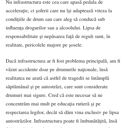
Nu infrastructura este cea care apasă pedala de
accelerație, ci șoferii care nu își adaptează viteza la
condițiile de drum sau care aleg să conducă sub
influența drogurilor sau a alcoolului. Lipsa de
responsabilitate și nepăsarea față de reguli sunt, în
realitate, pericolele majore pe șosele.
Dacă infrastructura ar fi fost problema principală, am fi
văzut accidente doar pe drumurile naționale, însă
realitatea ne arată că astfel de tragedii se întâmplă
săptămânal și pe autostrăzi, care sunt considerate
drumuri mai sigure. Cred că este necesar să ne
concentrăm mai mult pe educația rutieră și pe
respectarea legilor, decât să dăm vina exclusiv pe lipsa
autostrăzilor. Infrastructura poate fi îmbunătățită, însă