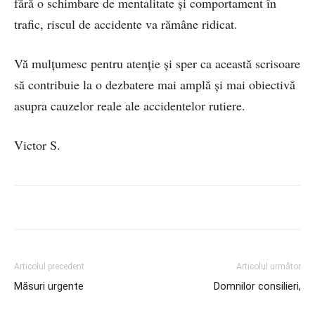
fără o schimbare de mentalitate și comportament în
trafic, riscul de accidente va rămâne ridicat.
Vă mulțumesc pentru atenție și sper ca această scrisoare
să contribuie la o dezbatere mai amplă și mai obiectivă
asupra cauzelor reale ale accidentelor rutiere.
Victor S.
Articolul precedent
Articolul următor
Măsuri urgente
Domnilor consilieri,