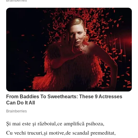
Și mai este și războiul,ce amplifică psihoza,
Cu vechi trucuri,și motive,de scandal premeditat,