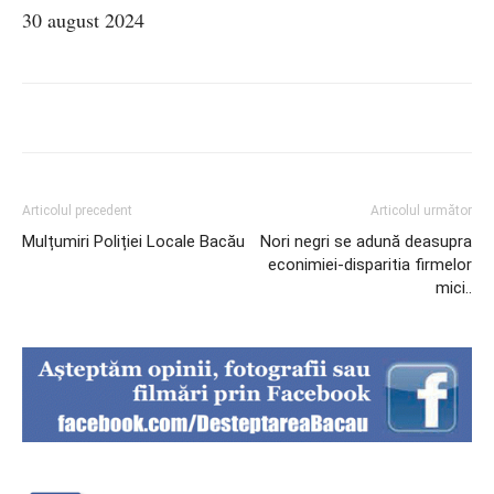
30 august 2024
Articolul precedent
Articolul următor
Mulțumiri Poliției Locale Bacău
Nori negri se adună deasupra
econimiei-disparitia firmelor
mici..