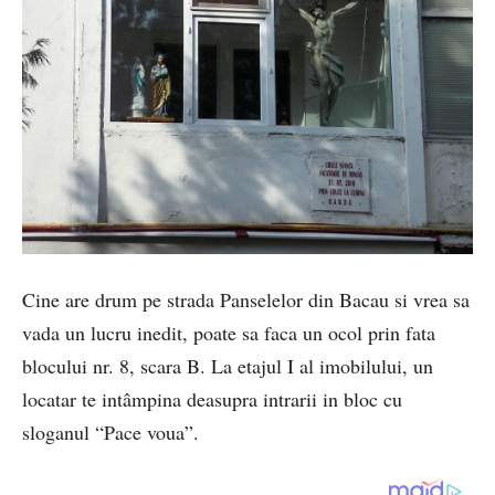
Cine are drum pe strada Panselelor din Bacau si vrea sa
vada un lucru inedit, poate sa faca un ocol prin fata
blocului nr. 8, scara B. La etajul I al imobilului, un
locatar te intâmpina deasupra intrarii in bloc cu
sloganul “Pace voua”.