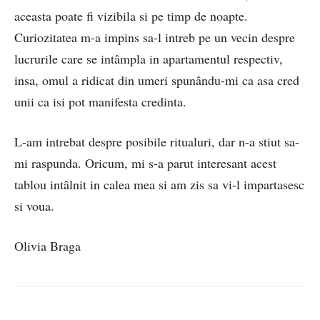
aceasta poate fi vizibila si pe timp de noapte.
Curiozitatea m-a impins sa-l intreb pe un vecin despre
lucrurile care se intâmpla in apartamentul respectiv,
insa, omul a ridicat din umeri spunându-mi ca asa cred
unii ca isi pot manifesta credinta.
L-am intrebat despre posibile ritualuri, dar n-a stiut sa-
mi raspunda. Oricum, mi s-a parut interesant acest
tablou intâlnit in calea mea si am zis sa vi-l impartasesc
si voua.
Olivia Braga