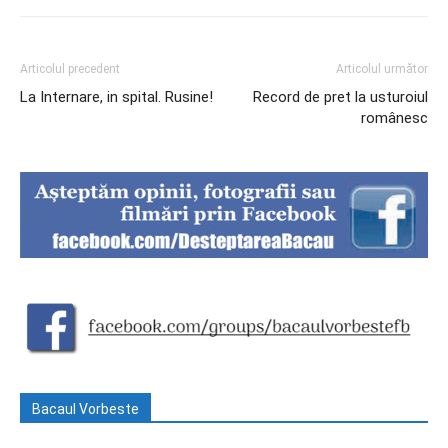
Articolul precedent
Articolul următor
La Internare, in spital. Rusine!
Record de pret la usturoiul
românesc
Bacaul Vorbeste