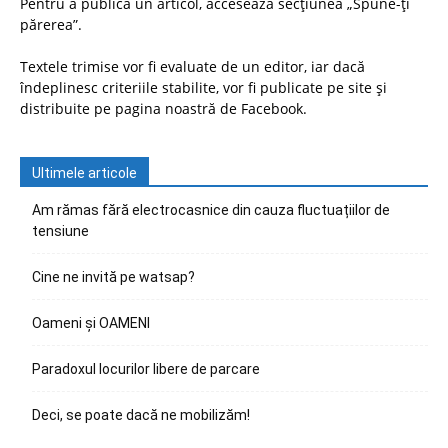
Pentru a publica un articol, accesează secțiunea „Spune-ți
părerea”.
Textele trimise vor fi evaluate de un editor, iar dacă
îndeplinesc criteriile stabilite, vor fi publicate pe site și
distribuite pe pagina noastră de Facebook.
Ultimele articole
Am rămas fără electrocasnice din cauza fluctuațiilor de
tensiune
Cine ne invită pe watsap?
Oameni și OAMENI
Paradoxul locurilor libere de parcare
Deci, se poate dacă ne mobilizăm!