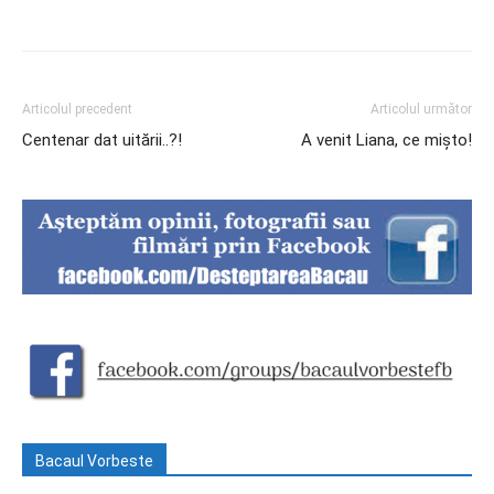
Articolul precedent
Articolul următor
Centenar dat uitării..?!
A venit Liana, ce mișto!
Bacaul Vorbeste