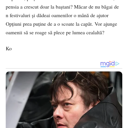
pensia a crescut doar la baștani? Măcar de nu băgai de
n festivaluri și dădeai oamenilor o mână de ajutor
Opțiuni prea puține de a o scoate la capăt. Vor ajunge
oamenii să se roage să plece pe lumea cealaltă?
Ko