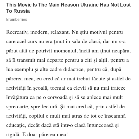
Recreativ, modern, relaxant. Nu știu motivul pentru
care acel curs nu era ținut în sala de clasă, dar mi s-a
părut atât de potrivit momentul, încât am ținut neapărat
să îl transmit mai departe pentru a citi și alții, pentru a
lua exemplu și alte cadre didactice, pentru că, după
părerea mea, eu cred că ar mai trebui făcute și astfel de
activități în școală, tocmai ca elevii să nu mai trateze
învățătura ca pe o corvoadă și să se aplece mai mult
spre carte, spre lectură. Și mai cred că, prin astfel de
activități, copilul e mult mai atras de tot ce înseamnă
educație, decât dacă stă într-o clasă întunecoasă și
rigidă. E doar părerea mea!