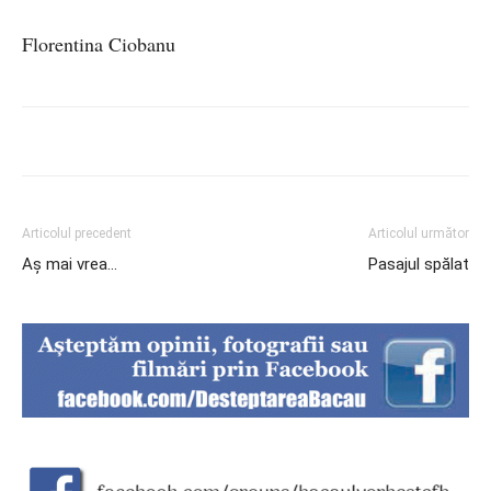
Florentina Ciobanu
Articolul precedent
Articolul următor
Aș mai vrea…
Pasajul spălat