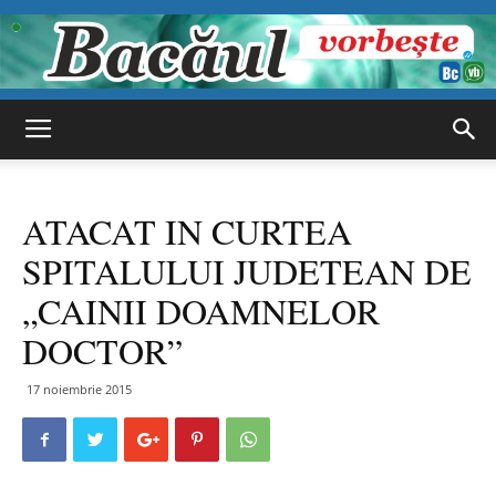
Bacăul
ATACAT IN CURTEA
vorbește
SPITALULUI JUDETEAN DE
„CAINII DOAMNELOR
DOCTOR”
17 noiembrie 2015