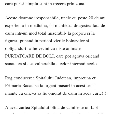
care pur si simplu sunt in trecere prin zona.
Aceste doamne iresponsabile, unele cu peste 20 de ani
experienta in medicina, isi manifesta dragostea fata de
caini intr-un mod total mizerabil- la propriu si la
figurat- punand in pericol vietile bolnavilor si
obligandu-i sa fie vecini cu niste animale
PURTATOARE DE BOLI, care pot agrava oricand
sanatatea si asa vulnerabila a celor internati acolo.
Rog conducerea Spitalului Judetean, impreuna cu
Primaria Bacau sa ia urgent masuri in acest sens,
inainte ca cineva sa fie omorat de caini in acea curte!!!
A avea curtea Spitalului plina de caini este un fapt