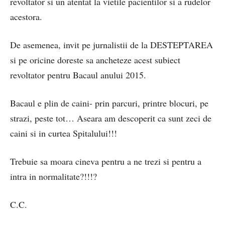
revoltator si un atentat la vietile pacientilor si a rudelor
acestora.
De asemenea, invit pe jurnalistii de la DESTEPTAREA
si pe oricine doreste sa ancheteze acest subiect
revoltator pentru Bacaul anului 2015.
Bacaul e plin de caini- prin parcuri, printre blocuri, pe
strazi, peste tot… Aseara am descoperit ca sunt zeci de
caini si in curtea Spitalului!!!
Trebuie sa moara cineva pentru a ne trezi si pentru a
intra in normalitate?!!!?
C.C.