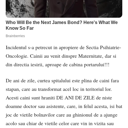
Incidentul s-a petrecut in apropiere de Sectia Psihiatrie-
Oncologie. Cainii au venit dinspre Maternitate, dar si
din directia iesirii, aproape de cabina portarului!!!
De ani de zile, curtea spitalului este plina de caini fara
stapan, care au transformat acel loc in teritoriul lor.
Acesti caini sunt hraniti DE ANI DE ZILE de niste
doamne doctor sau asistente, care, in felul acesta, isi bat
joc de vietile bolnavilor care au ghinionul de a ajunge
acolo sau chiar de vietile celor care vin in vizita sau