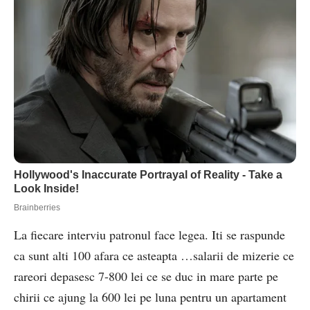
La fiecare interviu patronul face legea. Iti se raspunde
ca sunt alti 100 afara ce asteapta …salarii de mizerie ce
rareori depasesc 7-800 lei ce se duc in mare parte pe
chirii ce ajung la 600 lei pe luna pentru un apartament