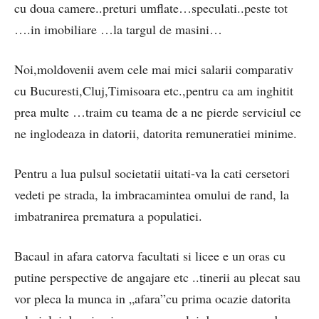
cu doua camere..preturi umflate…speculati..peste tot
….in imobiliare …la targul de masini…
Noi,moldovenii avem cele mai mici salarii comparativ
cu Bucuresti,Cluj,Timisoara etc.,pentru ca am inghitit
prea multe …traim cu teama de a ne pierde serviciul ce
ne inglodeaza in datorii, datorita remuneratiei minime.
Pentru a lua pulsul societatii uitati-va la cati cersetori
vedeti pe strada, la imbracamintea omului de rand, la
imbatranirea prematura a populatiei.
Bacaul in afara catorva facultati si licee e un oras cu
putine perspective de angajare etc ..tinerii au plecat sau
vor pleca la munca in „afara”cu prima ocazie datorita