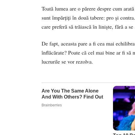
Toată lumea are o părere despre cum arată o
sunt împărțiți în două tabere: pro și contra
care preferă să trăiască în liniște, fără a s
De fapt, aceasta pare a fi cea mai echilibra
înflăcărate? Poate că cel mai bine ar fi să 
lucrurile se vor rezolva.