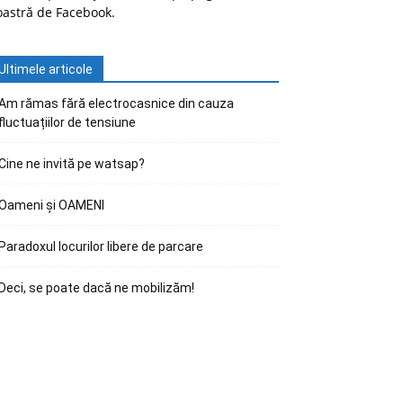
oastră de Facebook.
Ultimele articole
Am rămas fără electrocasnice din cauza
fluctuațiilor de tensiune
Cine ne invită pe watsap?
Oameni și OAMENI
Paradoxul locurilor libere de parcare
Deci, se poate dacă ne mobilizăm!