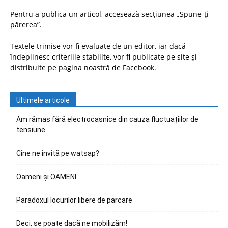
Pentru a publica un articol, accesează secțiunea „Spune-ți
părerea”.
Textele trimise vor fi evaluate de un editor, iar dacă
îndeplinesc criteriile stabilite, vor fi publicate pe site și
distribuite pe pagina noastră de Facebook.
Ultimele articole
Am rămas fără electrocasnice din cauza fluctuațiilor de
tensiune
Cine ne invită pe watsap?
Oameni și OAMENI
Paradoxul locurilor libere de parcare
Deci, se poate dacă ne mobilizăm!