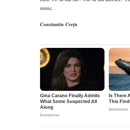
nimic.
Constantin Crețu