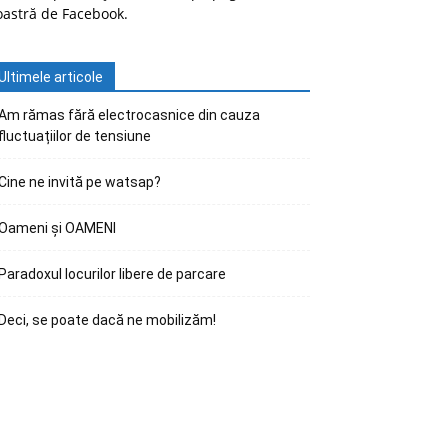
oastră de Facebook.
Ultimele articole
Am rămas fără electrocasnice din cauza
fluctuațiilor de tensiune
Cine ne invită pe watsap?
Oameni și OAMENI
Paradoxul locurilor libere de parcare
Deci, se poate dacă ne mobilizăm!