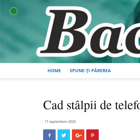
HOME
SPUNE-ȚI PĂREREA
Cad stâlpii de telef
17 septembrie 2020