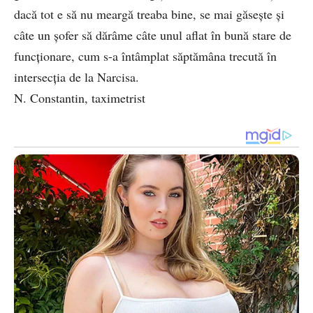
dacă tot e să nu meargă treaba bine, se mai găsește și
câte un șofer să dărâme câte unul aflat în bună stare de
funcționare, cum s-a întâmplat săptămâna trecută în
intersecția de la Narcisa.
N. Constantin, taximetrist