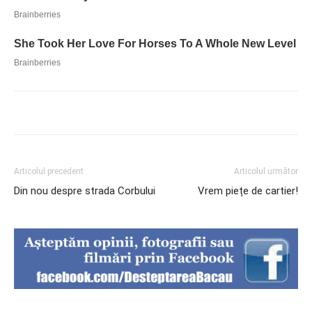
Articolul precedent
Articolul următor
Din nou despre strada Corbului
Vrem piețe de cartier!