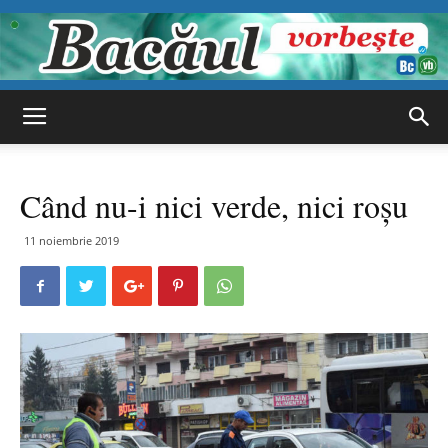
Bacăul
Când nu-i nici verde, nici roșu
vorbește
11 noiembrie 2019