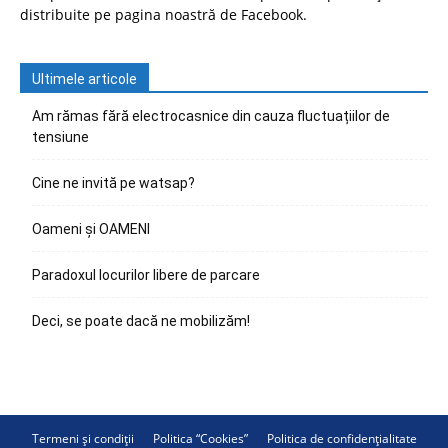
distribuite pe pagina noastră de Facebook.
Ultimele articole
Am rămas fără electrocasnice din cauza fluctuațiilor de
tensiune
Cine ne invită pe watsap?
Oameni și OAMENI
Paradoxul locurilor libere de parcare
Deci, se poate dacă ne mobilizăm!
Termeni și condiții
Politica “Cookies”
Politica de confidențialitate