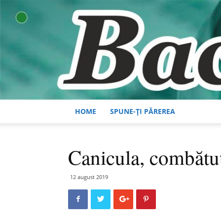
HOME
SPUNE-ȚI PĂREREA
Canicula, combătut
12 august 2019