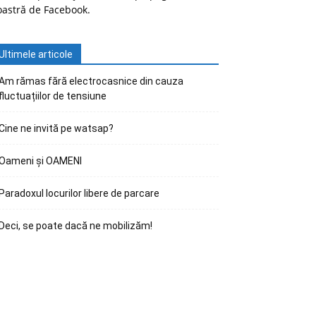
oastră de Facebook.
Ultimele articole
Am rămas fără electrocasnice din cauza
fluctuațiilor de tensiune
Cine ne invită pe watsap?
Oameni și OAMENI
Paradoxul locurilor libere de parcare
Deci, se poate dacă ne mobilizăm!