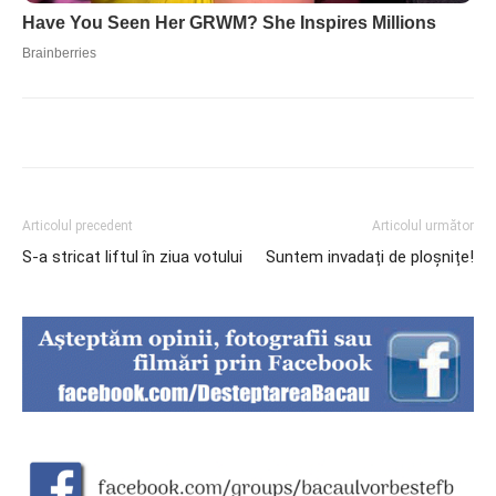
Articolul precedent
Articolul următor
S-a stricat liftul în ziua votului
Suntem invadați de ploșnițe!