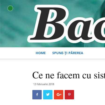
HOME
SPUNE-ȚI PĂREREA
Ce ne facem cu sis
13 februarie 2018