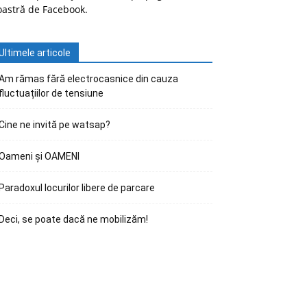
oastră de Facebook.
Ultimele articole
Am rămas fără electrocasnice din cauza
fluctuațiilor de tensiune
Cine ne invită pe watsap?
Oameni și OAMENI
Paradoxul locurilor libere de parcare
Deci, se poate dacă ne mobilizăm!