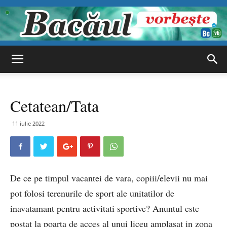
Bacăul
Cetatean/Tata
vorbește
11 iulie 2022
De ce pe timpul vacantei de vara, copiii/elevii nu mai
pot folosi terenurile de sport ale unitatilor de
inavatamant pentru activitati sportive? Anuntul este
postat la poarta de acces al unui liceu amplasat in zona