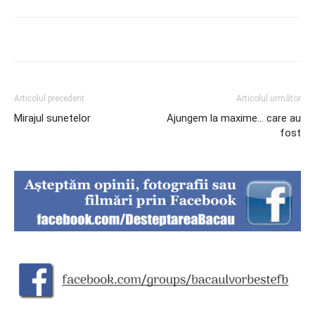
Articolul precedent
Articolul următor
Mirajul sunetelor
Ajungem la maxime… care au
fost