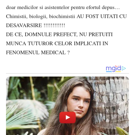
doar medicilor si asistentelor pentru efortul depus…
Chimistii, biologii, biochimistii AU FOST UITATI CU
DESAVARSIRE !!!!!!!!!!!!
DE CE, DOMNULE PREFECT, NU PRETUITI
MUNCA TUTUROR CELOR IMPLICATI IN
FENOMENUL MEDICAL ?