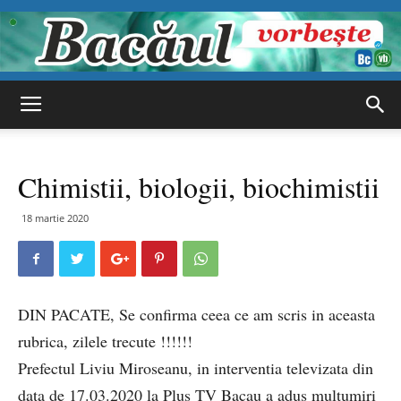
Bacăul
Chimistii, biologii, biochimistii
vorbește
18 martie 2020
DIN PACATE, Se confirma ceea ce am scris in aceasta
rubrica, zilele trecute !!!!!!
Prefectul Liviu Miroseanu, in interventia televizata din
data de 17.03.2020 la Plus TV Bacau a adus multumiri