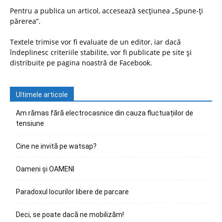
Pentru a publica un articol, accesează secțiunea „Spune-ți
părerea”.
Textele trimise vor fi evaluate de un editor, iar dacă
îndeplinesc criteriile stabilite, vor fi publicate pe site și
distribuite pe pagina noastră de Facebook.
Ultimele articole
Am rămas fără electrocasnice din cauza fluctuațiilor de
tensiune
Cine ne invită pe watsap?
Oameni și OAMENI
Paradoxul locurilor libere de parcare
Deci, se poate dacă ne mobilizăm!