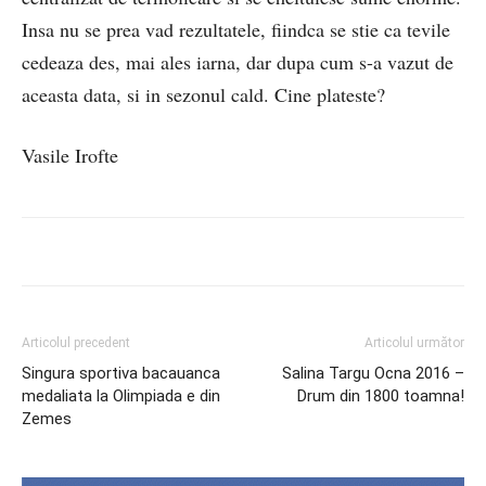
Insa nu se prea vad rezultatele, fiindca se stie ca tevile
cedeaza des, mai ales iarna, dar dupa cum s-a vazut de
aceasta data, si in sezonul cald. Cine plateste?
Vasile Irofte
Articolul precedent
Articolul următor
Singura sportiva bacauanca
Salina Targu Ocna 2016 –
medaliata la Olimpiada e din
Drum din 1800 toamna!
Zemes