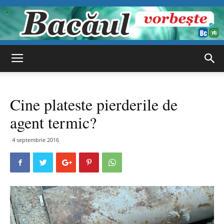
Bacăul
Cine plateste pierderile de
vorbește
agent termic?
4 septembrie 2016