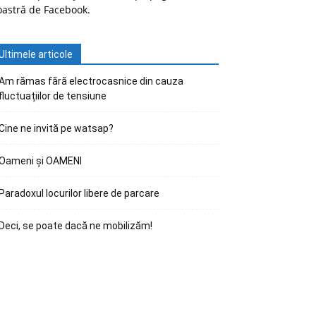
oastră de Facebook.
Ultimele articole
Am rămas fără electrocasnice din cauza
fluctuațiilor de tensiune
Cine ne invită pe watsap?
Oameni și OAMENI
Paradoxul locurilor libere de parcare
Deci, se poate dacă ne mobilizăm!