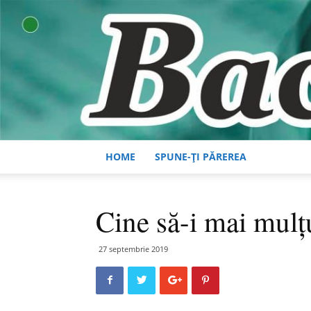
HOME
SPUNE-ȚI PĂREREA
Cine să-i mai mul
27 septembrie 2019