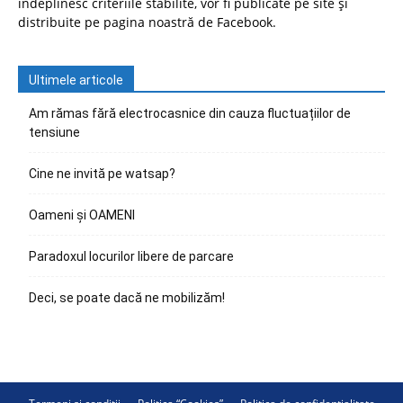
îndeplinesc criteriile stabilite, vor fi publicate pe site și
distribuite pe pagina noastră de Facebook.
Ultimele articole
Am rămas fără electrocasnice din cauza fluctuațiilor de
tensiune
Cine ne invită pe watsap?
Oameni și OAMENI
Paradoxul locurilor libere de parcare
Deci, se poate dacă ne mobilizăm!