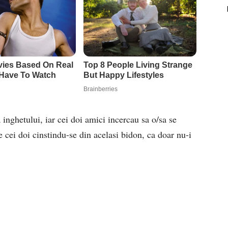
 inghetului, iar cei doi amici incercau sa o/sa se
e cei doi cinstindu-se din acelasi bidon, ca doar nu-i