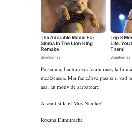
Pe semne, bautura era foarte rece, la limita
incalzeasca. Mai fac câtiva pasi si ii vad p
asa, au motiv de sarbatoare!
A venit si la ei Mos Nicolae!
Roxana Dumitrache