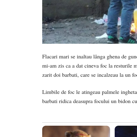
Flacari mari se inaltau lânga ghena de gun
mi-am zis ca a dat cineva foc la resturile 
zarit doi barbati, care se incalzeau la un f
Limbile de foc le atingeau palmele inghet
barbati ridica deasupra focului un bidon cu