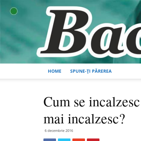
HOME
SPUNE-ȚI PĂREREA
Cum se incalzesc 
mai incalzesc?
6 decembrie 2016