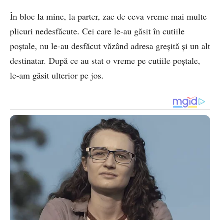
În bloc la mine, la parter, zac de ceva vreme mai multe
plicuri nedesfăcute. Cei care le-au găsit în cutiile
poştale, nu le-au desfăcut văzând adresa greşită şi un alt
destinatar. După ce au stat o vreme pe cutiile poştale,
le-am găsit ulterior pe jos.