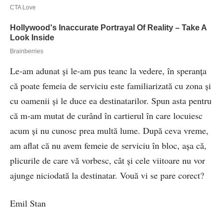
Le-am adunat şi le-am pus teanc la vedere, în speranţa
că poate femeia de serviciu este familiarizată cu zona şi
cu oamenii şi le duce ea destinatarilor. Spun asta pentru
că m-am mutat de curând în cartierul în care locuiesc
acum şi nu cunosc prea multă lume. După ceva vreme,
am aflat că nu avem femeie de serviciu în bloc, aşa că,
plicurile de care vă vorbesc, cât şi cele viitoare nu vor
ajunge niciodată la destinatar. Vouă vi se pare corect?
Emil Stan