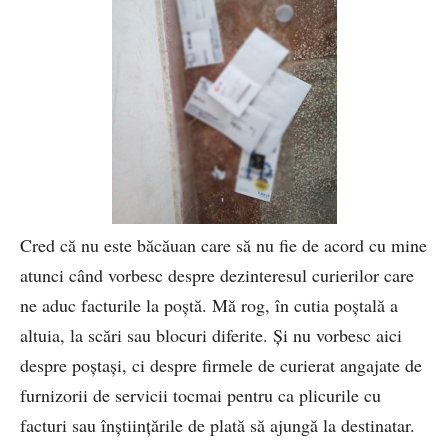
Cred că nu este băcăuan care să nu fie de acord cu mine
atunci când vorbesc despre dezinteresul curierilor care
ne aduc facturile la poştă. Mă rog, în cutia poştală a
altuia, la scări sau blocuri diferite. Şi nu vorbesc aici
despre poştaşi, ci despre firmele de curierat angajate de
furnizorii de servicii tocmai pentru ca plicurile cu
facturi sau înştiinţările de plată să ajungă la destinatar.