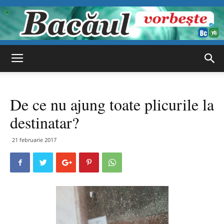
Bacăul
De ce nu ajung toate plicurile la
vorbește
destinatar?
21 februarie 2017