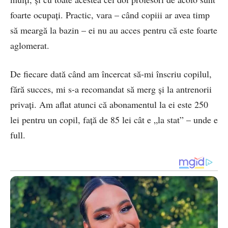
foarte ocupaţi. Practic, vara – când copiii ar avea timp
să meargă la bazin – ei nu au acces pentru că este foarte
aglomerat.
De fiecare dată când am încercat să-mi înscriu copilul,
fără succes, mi s-a recomandat să merg şi la antrenorii
privaţi. Am aflat atunci că abonamentul la ei este 250
lei pentru un copil, faţă de 85 lei cât e „la stat” – unde e
full.