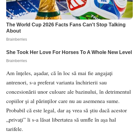
Am înţeles, aşadar, că în loc să mai fie angajaţi
antrenori, s-a preferat varianta închirierii sau
concesionării unor culoare ale bazinului, în detrimentul
copiilor şi al părinţilor care nu au asemenea sume.
Probabil că este legal, dar aş vrea să ştiu dacă acestor
„privaţi” li s-a lăsat libertatea să umfle în aşa hal
tarifele.