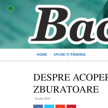
HOME
SPUNE-ȚI PĂREREA
DESPRE ACOPE
ZBURATOARE
10 iulie 2019