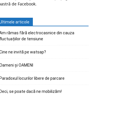
oastră de Facebook.
Ultimele articole
Am rămas fără electrocasnice din cauza
fluctuațiilor de tensiune
Cine ne invită pe watsap?
Oameni și OAMENI
Paradoxul locurilor libere de parcare
Deci, se poate dacă ne mobilizăm!