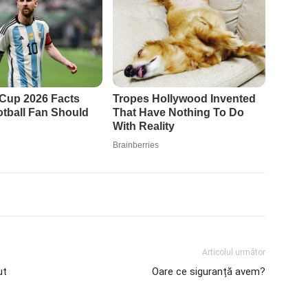
Articolul următor
ut
Oare ce siguranță avem?