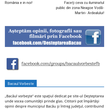
România e in noi!
Faceţi ceva cu iluminatul
public din zona Neagoe Vodă-
Martiri- Ardealului!
Bacaul Vorbeste
„Bacăul vorbește” este spațiul dedicat pe site-ul Deșteptarea
unde vocea comunității prinde glas. Cititorii pot împărtăși
opinii despre municipiul Bacău și întreg județul, contribuind