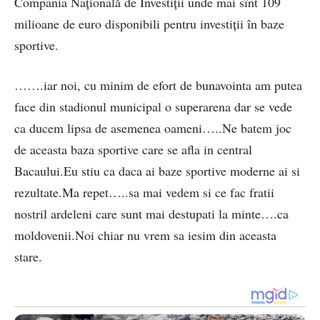
Compania Naţională de Investiţii unde mai sînt 109
milioane de euro disponibili pentru investiţii în baze
sportive.
…….iar noi, cu minim de efort de bunavointa am putea
face din stadionul municipal o superarena dar se vede
ca ducem lipsa de asemenea oameni…..Ne batem joc
de aceasta baza sportive care se afla in central
Bacaului.Eu stiu ca daca ai baze sportive moderne ai si
rezultate.Ma repet…..sa mai vedem si ce fac fratii
nostril ardeleni care sunt mai destupati la minte….ca
moldovenii.Noi chiar nu vrem sa iesim din aceasta
stare.