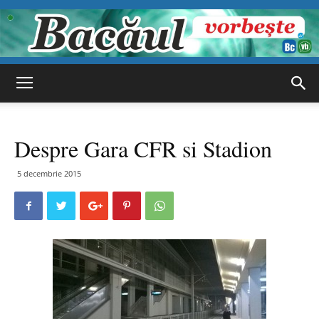
Bacăul
Despre Gara CFR si Stadion
vorbește
5 decembrie 2015