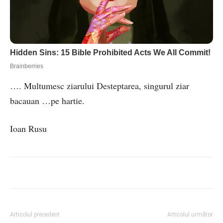
…. Multumesc ziarului Desteptarea, singurul ziar
bacauan …pe hartie.
Ioan Rusu
Articolul precedent
Articolul următor