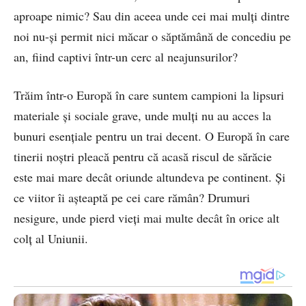
aproape nimic? Sau din aceea unde cei mai mulți dintre
noi nu-și permit nici măcar o săptămână de concediu pe
an, fiind captivi într-un cerc al neajunsurilor?
Trăim într-o Europă în care suntem campioni la lipsuri
materiale și sociale grave, unde mulți nu au acces la
bunuri esențiale pentru un trai decent. O Europă în care
tinerii noștri pleacă pentru că acasă riscul de sărăcie
este mai mare decât oriunde altundeva pe continent. Și
ce viitor îi așteaptă pe cei care rămân? Drumuri
nesigure, unde pierd vieți mai multe decât în orice alt
colț al Uniunii.