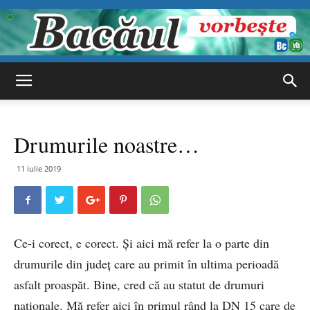
Bacăul
Drumurile noastre…
vorbește
11 iulie 2019
Ce-i corect, e corect. Și aici mă refer la o parte din
drumurile din județ care au primit în ultima perioadă
asfalt proaspăt. Bine, cred că au statut de drumuri
naționale. Mă refer aici în primul rând la DN 15 care de