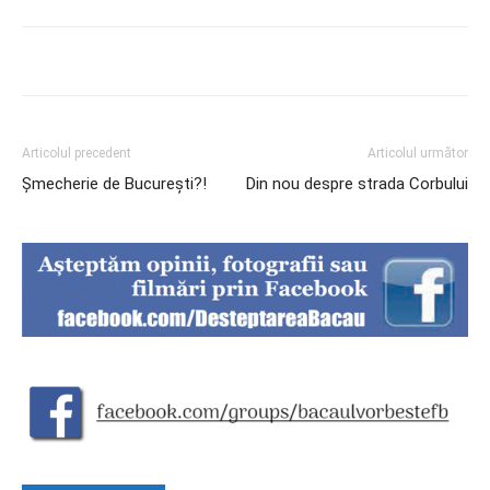
Articolul precedent
Articolul următor
Șmecherie de București?!
Din nou despre strada Corbului