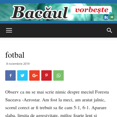
Bacăul
fotbal
vorbește
8 noiembrie 2019
Observ ca nu se mai scrie nimic despre meciul Foresta
Suceava -Aerostar. Am fost la meci, am aratat jalnic,
scorul corect ar fi trebuit sa fie cam 5-1, 6-1. Aparare
slaba, lipsita de agresivitate, mijloc foarte lent si