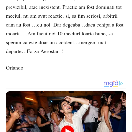
previzibil, atac inexistent. Practic am fost dominati tot
meciul, nu am avut reactie, si, sa fim seriosi, arbitrii
cam au fost …cu noi. Dar degeaba…daca echipa a fost
moarta….Am facut noi 10 meciuri foarte bune, sa
speram ca este doar un accident…mergem mai
departe…Forza Aerostar !!
Orlando