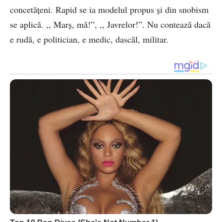
concetățeni. Rapid se ia modelul propus și din snobism
se aplică. ,, Marș, mă!”, ,, Javrelor!”. Nu contează dacă
e rudă, e politician, e medic, dascăl, militar.