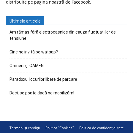
distribuite pe pagina noastră de Facebook.
Ultimele articole
Am rămas fără electrocasnice din cauza fluctuațiilor de
tensiune
Cine ne invită pe watsap?
Oameni și OAMENI
Paradoxul locurilor libere de parcare
Deci, se poate dacă ne mobilizăm!
Termeni și condiții
Politica “Cookies”
Politica de confidențialitate