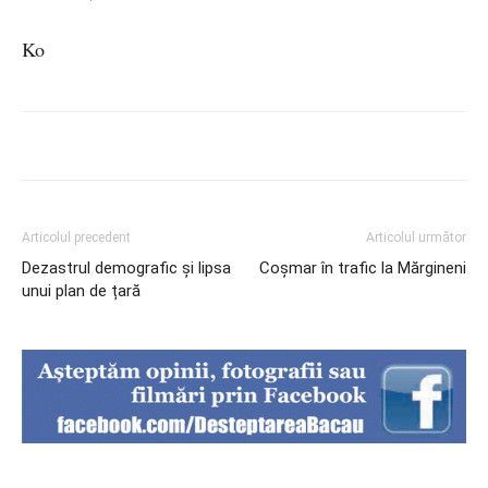
Ko
Articolul precedent
Articolul următor
Dezastrul demografic și lipsa
Coșmar în trafic la Mărgineni
unui plan de țară