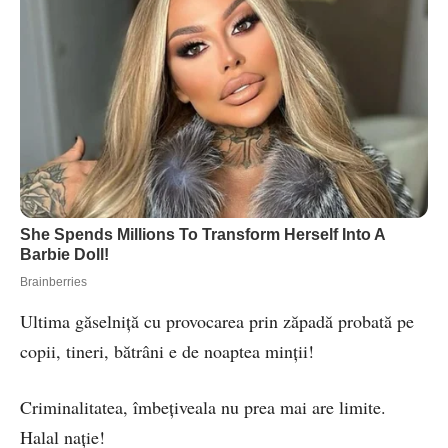
Ultima găselniță cu provocarea prin zăpadă probată pe
copii, tineri, bătrâni e de noaptea minții!
Criminalitatea, îmbețiveala nu prea mai are limite.
Halal nație!