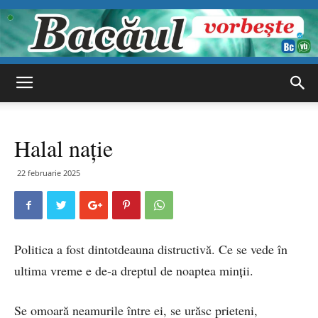
Bacăul
Halal nație
vorbește
22 februarie 2025
Politica a fost dintotdeauna distructivă. Ce se vede în
ultima vreme e de-a dreptul de noaptea minții.
Se omoară neamurile între ei, se urăsc prieteni,