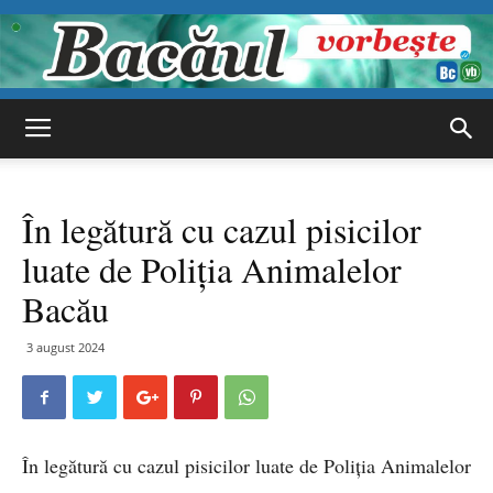
Bacăul
În legătură cu cazul pisicilor
vorbește
luate de Poliția Animalelor
Bacău
3 august 2024
În legătură cu cazul pisicilor luate de Poliția Animalelor