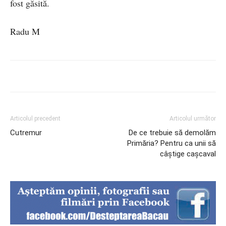
fost găsită.
Radu M
Articolul precedent
Articolul următor
Cutremur
De ce trebuie să demolăm
Primăria? Pentru ca unii să
câștige cașcaval