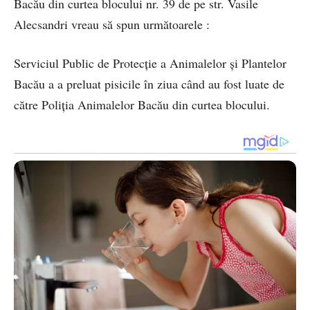
Bacău din curtea blocului nr. 39 de pe str. Vasile
Alecsandri vreau să spun următoarele :
Serviciul Public de Protecție a Animalelor și Plantelor
Bacău a a preluat pisicile în ziua când au fost luate de
către Poliția Animalelor Bacău din curtea blocului.