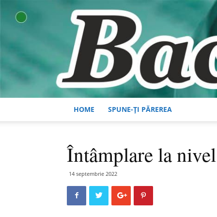
HOME
SPUNE-ȚI PĂREREA
Întâmplare la nive
14 septembrie 2022