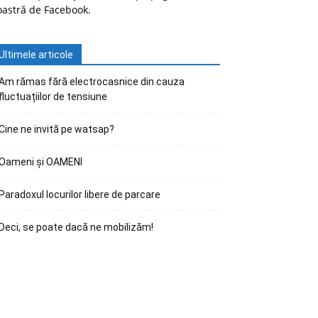
oastră de Facebook.
Ultimele articole
Am rămas fără electrocasnice din cauza
fluctuațiilor de tensiune
Cine ne invită pe watsap?
Oameni și OAMENI
Paradoxul locurilor libere de parcare
Deci, se poate dacă ne mobilizăm!