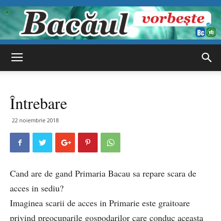
Bacăul
Întrebare
vorbește
22 noiembrie 2018
Cand are de gand Primaria Bacau sa repare scara de
acces in sediu?
Imaginea scarii de acces in Primarie este graitoare
privind preocuparile gospodarilor care conduc aceasta