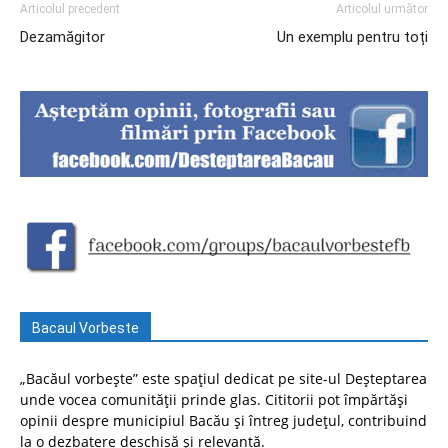
Articolul precedent
Articolul următor
Dezamăgitor
Un exemplu pentru toți
Bacaul Vorbeste
„Bacăul vorbește” este spațiul dedicat pe site-ul Deșteptarea
unde vocea comunității prinde glas. Cititorii pot împărtăși
opinii despre municipiul Bacău și întreg județul, contribuind
la o dezbatere deschisă și relevantă.