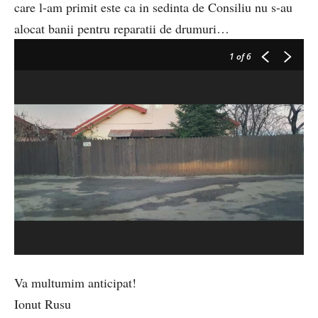
care l-am primit este ca in sedinta de Consiliu nu s-au
alocat banii pentru reparatii de drumuri…
1
of 6
Va multumim anticipat!
Ionut Rusu