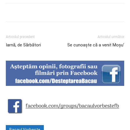
Articolul precedent
Articolul următor
Iarnă, de Sărbători
Se cunoaște că a venit Moșu’
Bacaul Vorbeste