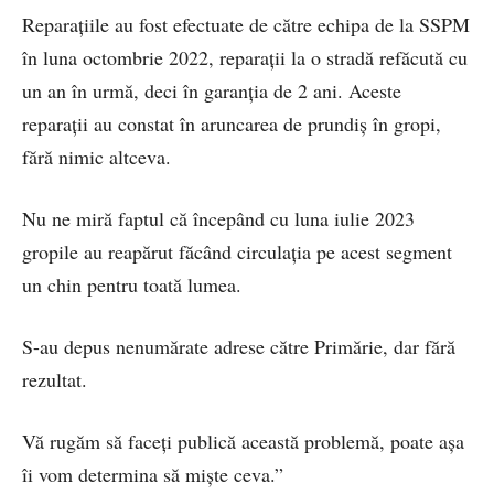
Reparaţiile au fost efectuate de către echipa de la SSPM
în luna octombrie 2022, reparaţii la o stradă refăcută cu
un an în urmă, deci în garanţia de 2 ani. Aceste
reparaţii au constat în aruncarea de prundiş în gropi,
fără nimic altceva.
Nu ne miră faptul că începând cu luna iulie 2023
gropile au reapărut făcând circulaţia pe acest segment
un chin pentru toată lumea.
S-au depus nenumărate adrese către Primărie, dar fără
rezultat.
Vă rugăm să faceţi publică această problemă, poate aşa
îi vom determina să mişte ceva.”