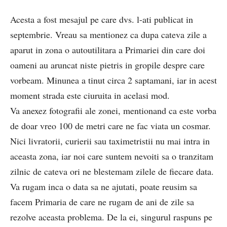
Acesta a fost mesajul pe care dvs. l-ati publicat in
septembrie. Vreau sa mentionez ca dupa cateva zile a
aparut in zona o autoutilitara a Primariei din care doi
oameni au aruncat niste pietris in gropile despre care
vorbeam. Minunea a tinut circa 2 saptamani, iar in acest
moment strada este ciuruita in acelasi mod.
Va anexez fotografii ale zonei, mentionand ca este vorba
de doar vreo 100 de metri care ne fac viata un cosmar.
Nici livratorii, curierii sau taximetristii nu mai intra in
aceasta zona, iar noi care suntem nevoiti sa o tranzitam
zilnic de cateva ori ne blestemam zilele de fiecare data.
Va rugam inca o data sa ne ajutati, poate reusim sa
facem Primaria de care ne rugam de ani de zile sa
rezolve aceasta problema. De la ei, singurul raspuns pe