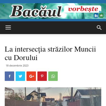
Bacăul
La intersecţia străzilor Muncii
vorbește
cu Dorului
18 decembrie 2023