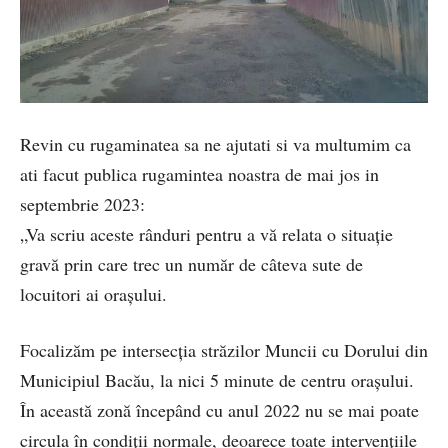
Revin cu rugaminatea sa ne ajutati si va multumim ca
ati facut publica rugamintea noastra de mai jos in
septembrie 2023:
„Va scriu aceste rânduri pentru a vă relata o situaţie
gravă prin care trec un număr de câteva sute de
locuitori ai oraşului.
Focalizăm pe intersecţia străzilor Muncii cu Dorului din
Municipiul Bacău, la nici 5 minute de centru oraşului.
În această zonă începând cu anul 2022 nu se mai poate
circula în condiţii normale, deoarece toate intervenţiile