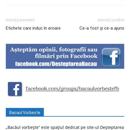
Articolul precedent
Articolul următor
Etichete care induc în eroare
Ce-a fost și ce-a ajuns
Bacaul Vorbeste
„Bacăul vorbește” este spațiul dedicat pe site-ul Deșteptarea