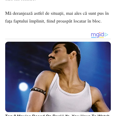
Mă deranjează astfel de situaţii, mai ales că sunt pus în
faţa faptului împlinit, fiind proaspăt locatar în bloc.