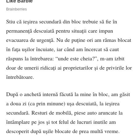
Stiu că ieşirea secundară din bloc trebuie să fie în
permanenţă descuiată pentru situaţii care impun
evacuarea de urgenţă. Nu de puţine ori am rămas blocat
în faţa uşilor încuiate, iar când am încercat să caut
răspuns la întrebarea: “unde este cheia?”, m-am izbit
doar de umerii ridicaţi ai proprietarilor şi de privirile lor
întrebătoare.
După o anchetă internă făcută la mine în bloc, am găsit
a doua zi (ca prin minune) uşa descuiată, la ieşirea
secundară. Resturi de mobilă, piese auto aruncate la
întâmplare pe jos şi tot felul de lucruri inutile am
descoperit după uşile blocate de prea multă vreme.