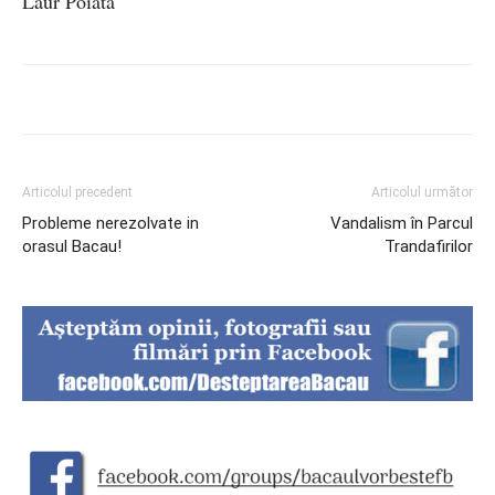
Laur Poiată
Articolul precedent
Articolul următor
Probleme nerezolvate in
Vandalism în Parcul
orasul Bacau!
Trandafirilor