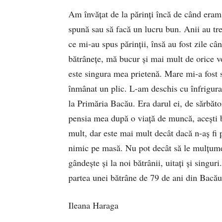
Am învăţat de la părinţi încă de când eram 
spună sau să facă un lucru bun. Anii au tr
ce mi-au spus părinţii, însă au fost zile c
bătrâneţe, mă bucur şi mai mult de orice v
este singura mea prietenă. Mare mi-a fost s
înmânat un plic. L-am deschis cu înfrigura
la Primăria Bacău. Era darul ei, de sărbător
pensia mea după o viaţă de muncă, aceşti 
mult, dar este mai mult decât dacă n-aş fi 
nimic pe masă. Nu pot decât să le mulţume
gândeşte şi la noi bătrânii, uitaţi şi singur
partea unei bătrâne de 79 de ani din Bacău
Ileana Haraga