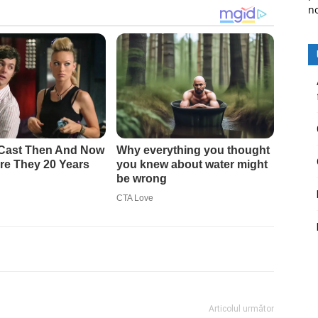
n
Articolul următor