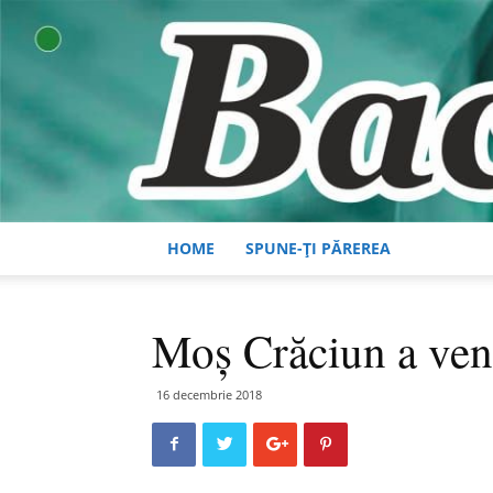
HOME
SPUNE-ȚI PĂREREA
Moş Crăciun a veni
16 decembrie 2018