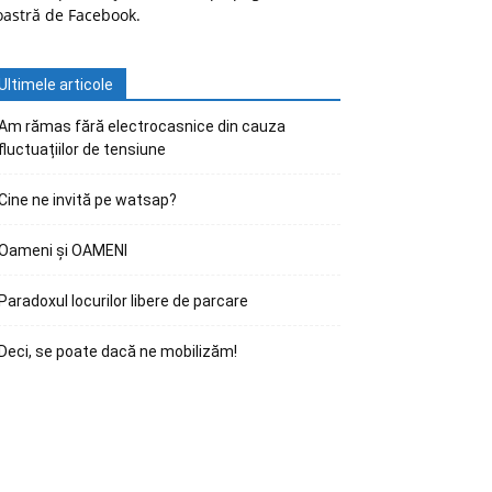
oastră de Facebook.
Ultimele articole
Am rămas fără electrocasnice din cauza
fluctuațiilor de tensiune
Cine ne invită pe watsap?
Oameni și OAMENI
Paradoxul locurilor libere de parcare
Deci, se poate dacă ne mobilizăm!