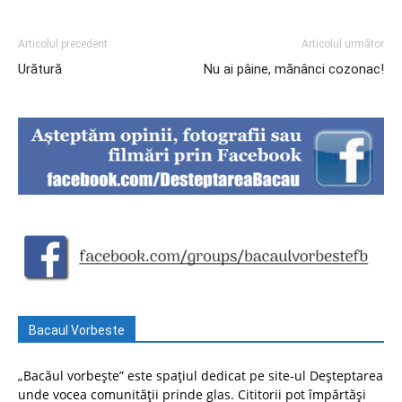
Articolul precedent
Articolul următor
Urătură
Nu ai pâine, mănânci cozonac!
Bacaul Vorbeste
„Bacăul vorbește” este spațiul dedicat pe site-ul Deșteptarea
unde vocea comunității prinde glas. Cititorii pot împărtăși