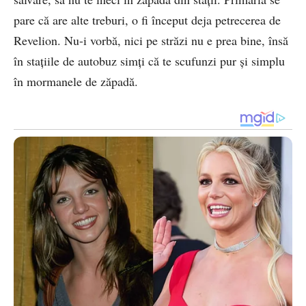
pare că are alte treburi, o fi început deja petrecerea de
Revelion. Nu-i vorbă, nici pe străzi nu e prea bine, însă
în stațiile de autobuz simți că te scufunzi pur și simplu
în mormanele de zăpadă.