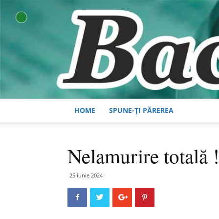
HOME
SPUNE-ȚI PĂREREA
Nelamurire totală 
25 iunie 2024