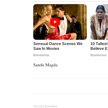
Sandu Magda
Articolul precedent