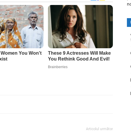
n
Articolul următor