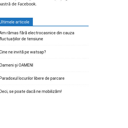
oastră de Facebook.
Ultimele articole
Am rămas fără electrocasnice din cauza
fluctuațiilor de tensiune
Cine ne invită pe watsap?
Oameni și OAMENI
Paradoxul locurilor libere de parcare
Deci, se poate dacă ne mobilizăm!