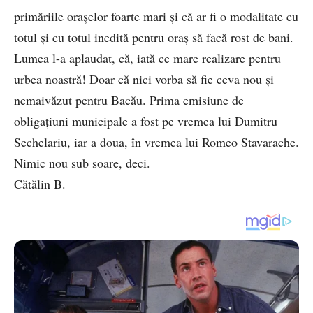
primăriile orașelor foarte mari și că ar fi o modalitate cu
totul și cu totul inedită pentru oraș să facă rost de bani.
Lumea l-a aplaudat, că, iată ce mare realizare pentru
urbea noastră! Doar că nici vorba să fie ceva nou și
nemaivăzut pentru Bacău. Prima emisiune de
obligațiuni municipale a fost pe vremea lui Dumitru
Sechelariu, iar a doua, în vremea lui Romeo Stavarache.
Nimic nou sub soare, deci.
Cătălin B.