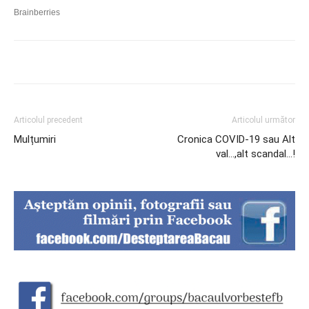
Articolul precedent
Articolul următor
Mulțumiri
Cronica COVID-19 sau Alt
val…,alt scandal…!