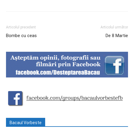
Articolul precedent
Articolul următor
Bombe cu ceas
De 8 Martie
Bacaul Vorbeste