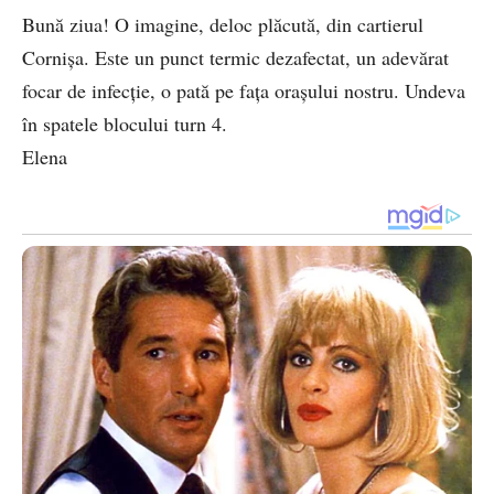
Bună ziua! O imagine, deloc plăcută, din cartierul
Cornișa. Este un punct termic dezafectat, un adevărat
focar de infecție, o pată pe fața orașului nostru. Undeva
în spatele blocului turn 4.
Elena