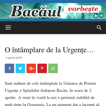
Bacăul
O întâmplare de la Urgențe…
vorbește
3 aprilie 2018
Sunt mâhnit de cele întâmplate la Unitatea de Primiri
Urgențe a Spitalului Județean Bacău, în seara de 2
aprilie. A venit în vizită la noi o prietenă stabilită de
mult timp în Germania. La un moment dat a început să