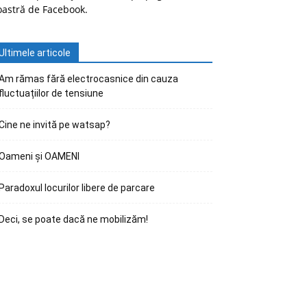
oastră de Facebook.
Ultimele articole
Am rămas fără electrocasnice din cauza
fluctuațiilor de tensiune
Cine ne invită pe watsap?
Oameni și OAMENI
Paradoxul locurilor libere de parcare
Deci, se poate dacă ne mobilizăm!