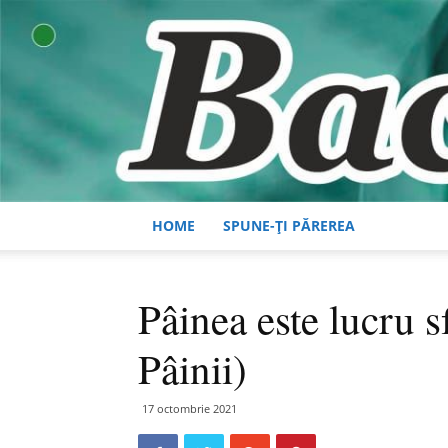
HOME
SPUNE-ȚI PĂREREA
Pâinea este lucru 
Pâinii)
17 octombrie 2021