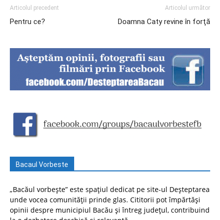
Articolul precedent
Articolul următor
Pentru ce?
Doamna Caty revine în forţă
Bacaul Vorbeste
„Bacăul vorbește” este spațiul dedicat pe site-ul Deșteptarea
unde vocea comunității prinde glas. Cititorii pot împărtăși
opinii despre municipiul Bacău și întreg județul, contribuind