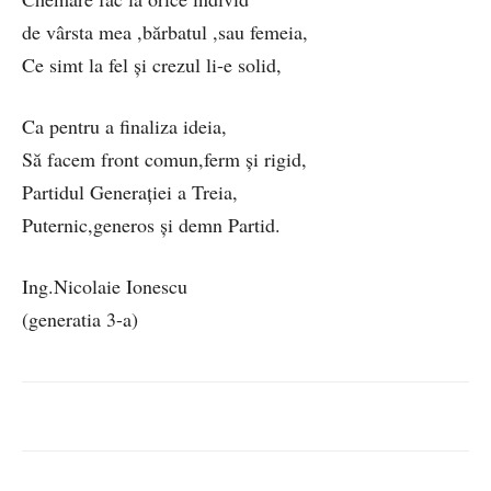
de vârsta mea ,bărbatul ,sau femeia,
Ce simt la fel și crezul li-e solid,
Ca pentru a finaliza ideia,
Să facem front comun,ferm și rigid,
Partidul Generației a Treia,
Puternic,generos și demn Partid.
Ing.Nicolaie Ionescu
(generatia 3-a)