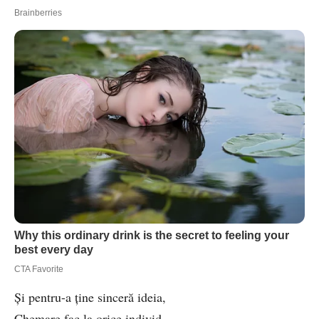
Și pentru-a ține sinceră ideia,
Chemare fac la orice individ