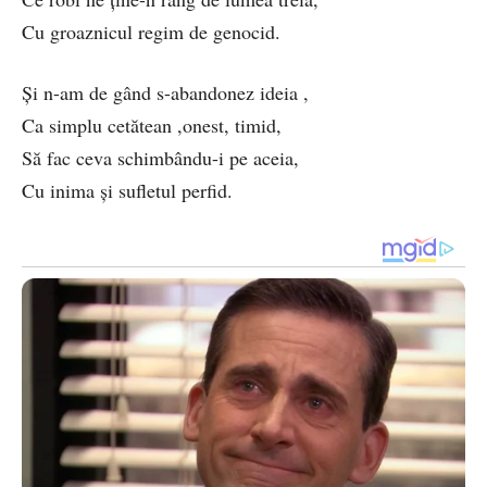
Cu groaznicul regim de genocid.
Și n-am de gând s-abandonez ideia ,
Ca simplu cetătean ,onest, timid,
Să fac ceva schimbându-i pe aceia,
Cu inima și sufletul perfid.