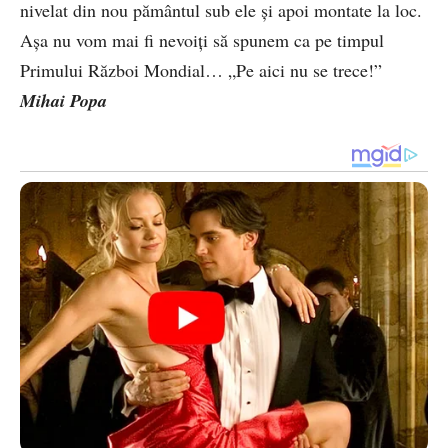
nivelat din nou pământul sub ele și apoi montate la loc.
Așa nu vom mai fi nevoiți să spunem ca pe timpul
Primului Război Mondial… „Pe aici nu se trece!”
Mihai Popa