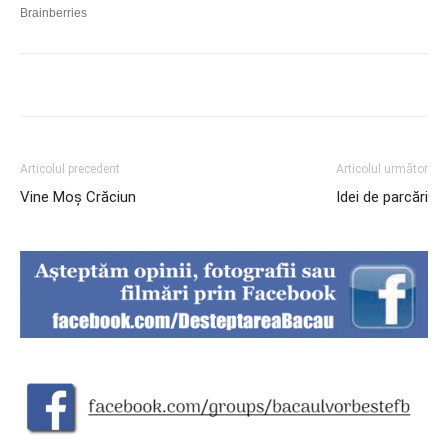
Articolul precedent
Articolul următor
Vine Moș Crăciun
Idei de parcări