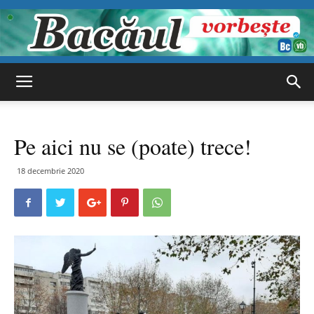
Bacăul
Pe aici nu se (poate) trece!
vorbește
18 decembrie 2020