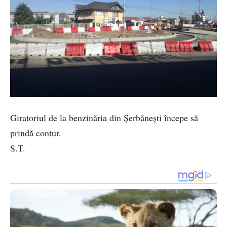
Giratoriul de la benzinăria din Șerbănești începe să
prindă contur.
S.T.