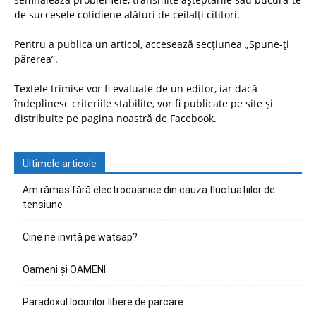
de succesele cotidiene alături de ceilalți cititori.
Pentru a publica un articol, accesează secțiunea „Spune-ți
părerea”.
Textele trimise vor fi evaluate de un editor, iar dacă
îndeplinesc criteriile stabilite, vor fi publicate pe site și
distribuite pe pagina noastră de Facebook.
Ultimele articole
Am rămas fără electrocasnice din cauza fluctuațiilor de
tensiune
Cine ne invită pe watsap?
Oameni și OAMENI
Paradoxul locurilor libere de parcare