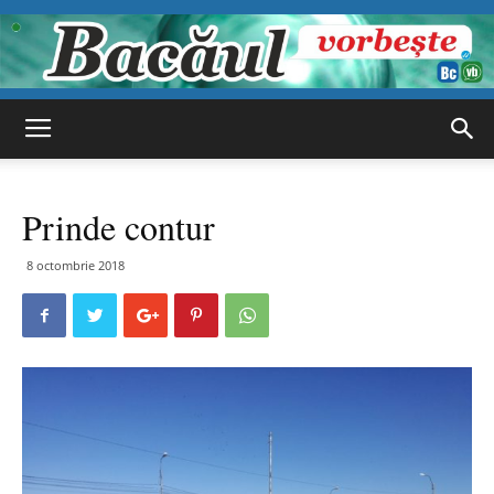
Bacăul
Prinde contur
vorbește
8 octombrie 2018