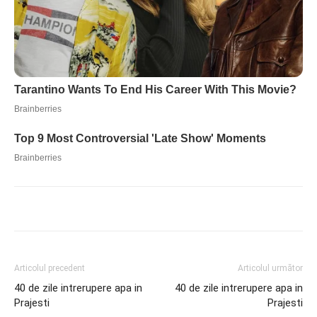
Articolul precedent
Articolul următor
40 de zile intrerupere apa in
40 de zile intrerupere apa in
Prajesti
Prajesti