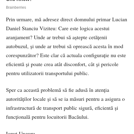
Prin urmare, mă adresez direct domnului primar Lucian
Daniel Stanciu Viziteu: Care este logica acestui
aranjament? Unde ar trebui să aștepte cetățenii
autobuzul, și unde ar trebui să oprească acesta în mod
corespunzător? Este clar că actuala configurație nu este
eficientă și poate crea atât disconfort, cât și pericole
pentru utilizatorii transportului public.
Sper ca această problemă să fie adusă în atenția
autorităților locale și să se ia măsuri pentru a asigura o
infrastructură de transport public sigură, eficientă și
funcțională pentru locuitorii Bacăului.
Ionuț Unguru