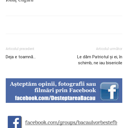
Articolul precedent
Articolul următor
Deja e toamnă…
Le dăm Patriotul și ei, în
schimb, ne iau bisericile