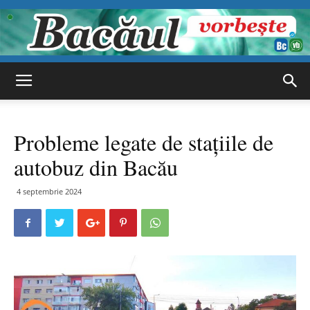
Bacăul
Probleme legate de stațiile de
vorbește
autobuz din Bacău
4 septembrie 2024