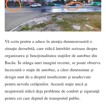
Vă scriu pentru a aduce în atenția dumneavoastră o
situație deosebită, care ridică întrebări serioase despre
organizarea și funcționalitatea stațiilor de autobuz din
Bacău. În stânga unei imagini recente, se poate observa
încercuită o stație de autobuz, a cărei dimensiune și
design sunt de-a dreptul insuficiente și neadecvate
pentru nevoile cetățenilor. Această stație mică și
neajutorată ridică deja probleme de confort și siguranță
pentru cei care depind de transportul public.