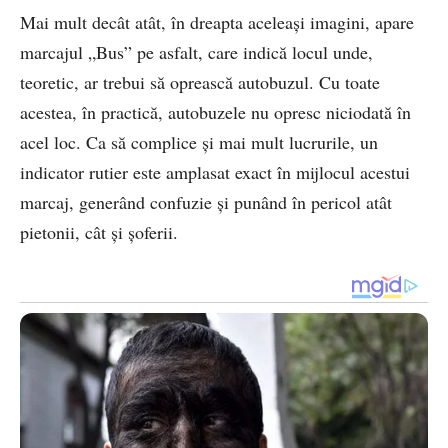
Mai mult decât atât, în dreapta aceleași imagini, apare
marcajul „Bus” pe asfalt, care indică locul unde,
teoretic, ar trebui să oprească autobuzul. Cu toate
acestea, în practică, autobuzele nu opresc niciodată în
acel loc. Ca să complice și mai mult lucrurile, un
indicator rutier este amplasat exact în mijlocul acestui
marcaj, generând confuzie și punând în pericol atât
pietonii, cât și șoferii.