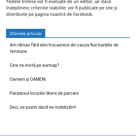
Textele trimise vor fi evaluate de un editor, iar dacă
îndeplinesc criteriile stabilite, vor fi publicate pe site și
distribuite pe pagina noastră de Facebook.
Ultimele articole
Am rămas fără electrocasnice din cauza fluctuațiilor de
tensiune
Cine ne invită pe watsap?
Oameni și OAMENI
Paradoxul locurilor libere de parcare
Deci, se poate dacă ne mobilizăm!