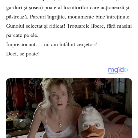
garduri și șosea) poate al locuitorilor care acționează și
păstrează. Parcuri îngrijite, monumente bine întreținute.
Gunoiul selectat și ridicat! Trotuarele libere, fără mașini
parcate pe ele.
Impresionant…. nu am întâlnit cerșetori!
Deci, se poate!