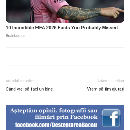
Articolul precedent
Articolul următor
Când vrei să faci un bine…
Vrem să fim ajutați