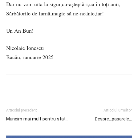
Dar nu vom uita la sigur,cu-așteptări,ca în toți anii,
Sărbătorile de Iarnă,magic să ne-ncânte,iar!
Un An Bun!
Nicolaie Ionescu
Bacău, ianuarie 2025
Articolul precedent
Articolul următor
Muncim mai mult pentru stat…
Despre…pasarele…