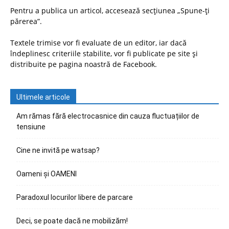
Pentru a publica un articol, accesează secțiunea „Spune-ți
părerea”.
Textele trimise vor fi evaluate de un editor, iar dacă
îndeplinesc criteriile stabilite, vor fi publicate pe site și
distribuite pe pagina noastră de Facebook.
Ultimele articole
Am rămas fără electrocasnice din cauza fluctuațiilor de
tensiune
Cine ne invită pe watsap?
Oameni și OAMENI
Paradoxul locurilor libere de parcare
Deci, se poate dacă ne mobilizăm!