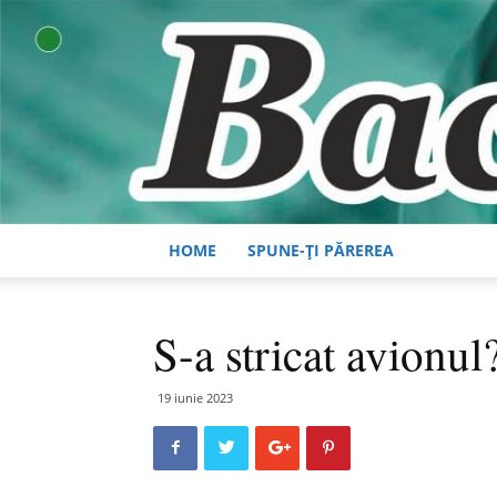
HOME
SPUNE-ȚI PĂREREA
S-a stricat avionul
19 iunie 2023