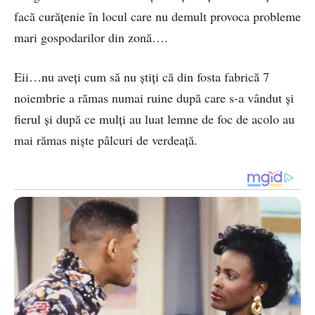
facă curățenie în locul care nu demult provoca probleme
mari gospodarilor din zonă….
Eii…nu aveți cum să nu știți că din fosta fabrică 7
noiembrie a rămas numai ruine după care s-a vândut și
fierul și după ce mulți au luat lemne de foc de acolo au
mai rămas niște pâlcuri de verdeață.