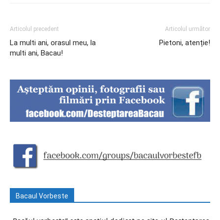
Articolul precedent
Articolul următor
La multi ani, orasul meu, la
Pietoni, atenție!
multi ani, Bacau!
Bacaul Vorbeste